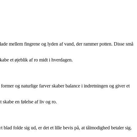
f blade mellem fingrene og lyden af vand, der rammer potten. Disse små
kabe et øjeblik af ro midt i hverdagen.
ormer og naturlige farver skaber balance i indretningen og giver et
skabe en følelse af liv og ro.
lad folde sig ud, er det et lille bevis på, at tålmodighed betaler sig.