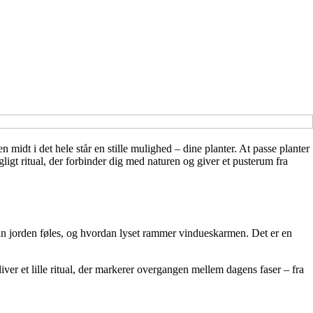
 midt i det hele står en stille mulighed – dine planter. At passe planter
ligt ritual, der forbinder dig med naturen og giver et pusterum fra
rdan jorden føles, og hvordan lyset rammer vindueskarmen. Det er en
iver et lille ritual, der markerer overgangen mellem dagens faser – fra