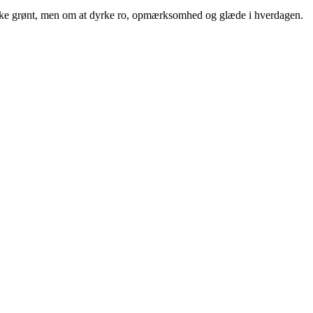
rke grønt, men om at dyrke ro, opmærksomhed og glæde i hverdagen.