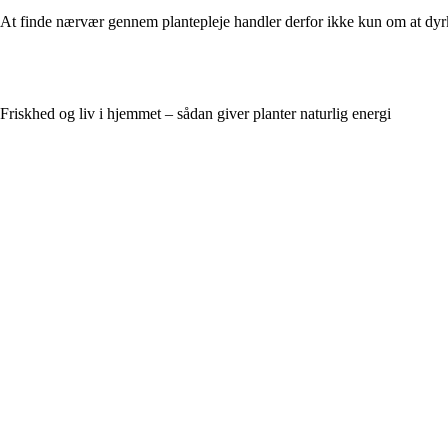
At finde nærvær gennem plantepleje handler derfor ikke kun om at dy
Friskhed og liv i hjemmet – sådan giver planter naturlig energi