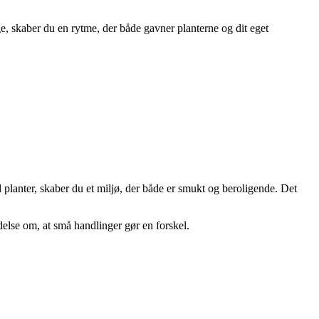
ge, skaber du en rytme, der både gavner planterne og dit eget
.
planter, skaber du et miljø, der både er smukt og beroligende. Det
delse om, at små handlinger gør en forskel.