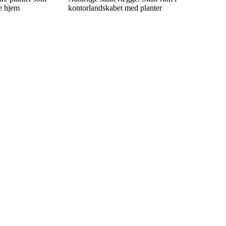
ge hjem
kontorlandskabet med planter