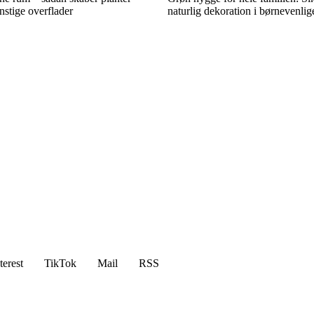
stige overflader
naturlig dekoration i børnevenli
terest
TikTok
Mail
RSS