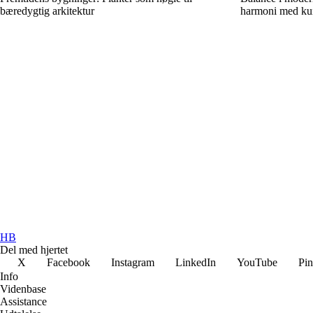
bæredygtig arkitektur
harmoni med kun
HB
Del med hjertet
X
Facebook
Instagram
LinkedIn
YouTube
Pin
Info
Videnbase
Assistance